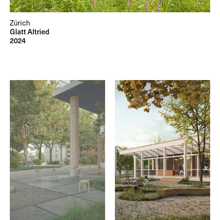
Zürich
Glatt Altried
2024