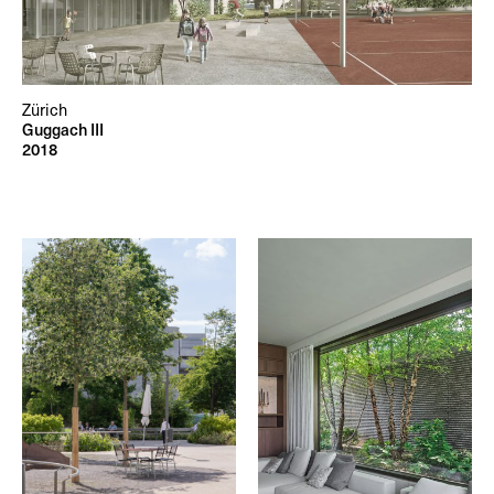
Zürich
Guggach III
2018