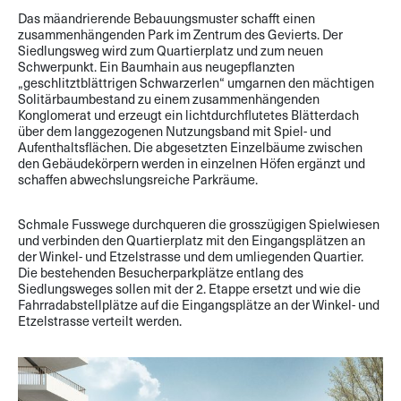
Das mäandrierende Bebauungsmuster schafft einen
zusammenhängenden Park im Zentrum des Gevierts. Der
Siedlungsweg wird zum Quartierplatz und zum neuen
Schwerpunkt. Ein Baumhain aus neugepflanzten
„geschlitztblättrigen Schwarzerlen“ umgarnen den mächtigen
Solitärbaumbestand zu einem zusammenhängenden
Konglomerat und erzeugt ein lichtdurchflutetes Blätterdach
über dem langgezogenen Nutzungsband mit Spiel- und
Aufenthaltsflächen. Die abgesetzten Einzelbäume zwischen
den Gebäudekörpern werden in einzelnen Höfen ergänzt und
schaffen abwechslungsreiche Parkräume.
Schmale Fusswege durchqueren die grosszügigen Spielwiesen
und verbinden den Quartierplatz mit den Eingangsplätzen an
der Winkel- und Etzelstrasse und dem umliegenden Quartier.
Die bestehenden Besucherparkplätze entlang des
Siedlungsweges sollen mit der 2. Etappe ersetzt und wie die
Fahrradabstellplätze auf die Eingangsplätze an der Winkel- und
Etzelstrasse verteilt werden.