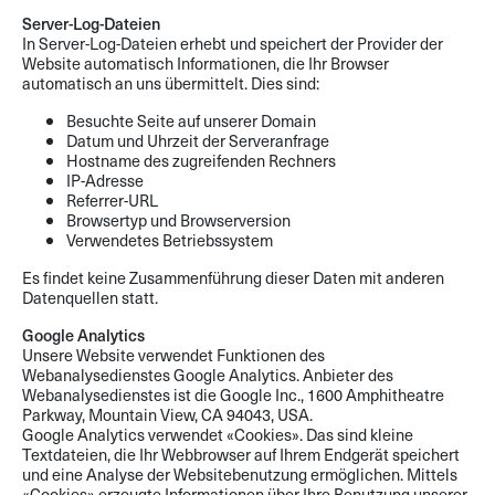
Server-Log-Dateien
In Server-Log-Dateien erhebt und speichert der Provider der
Website automatisch Informationen, die Ihr Browser
automatisch an uns übermittelt. Dies sind:
Besuchte Seite auf unserer Domain
Datum und Uhrzeit der Serveranfrage
Hostname des zugreifenden Rechners
IP-Adresse
Referrer-URL
Browsertyp und Browserversion
Verwendetes Betriebssystem
Es findet keine Zusammenführung dieser Daten mit anderen
Datenquellen statt.
Google Analytics
Unsere Website verwendet Funktionen des
Webanalysedienstes Google Analytics. Anbieter des
Webanalysedienstes ist die Google Inc., 1600 Amphitheatre
Parkway, Mountain View, CA 94043, USA.
Google Analytics verwendet «Cookies». Das sind kleine
Textdateien, die Ihr Webbrowser auf Ihrem Endgerät speichert
und eine Analyse der Websitebenutzung ermöglichen. Mittels
«Cookies» erzeugte Informationen über Ihre Benutzung unserer