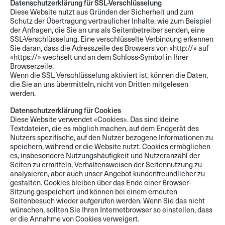
Datenschutzerklärung für SSL-Verschlüsselung
Diese Website nutzt aus Gründen der Sicherheit und zum
Schutz der Übertragung vertraulicher Inhalte, wie zum Beispiel
der Anfragen, die Sie an uns als Seitenbetreiber senden, eine
SSL-Verschlüsselung. Eine verschlüsselte Verbindung erkennen
Sie daran, dass die Adresszeile des Browsers von «http://» auf
«https://» wechselt und an dem Schloss-Symbol in Ihrer
Browserzeile.
Wenn die SSL Verschlüsselung aktiviert ist, können die Daten,
die Sie an uns übermitteln, nicht von Dritten mitgelesen
werden.
Datenschutzerklärung für Cookies
Diese Website verwendet «Cookies». Das sind kleine
Textdateien, die es möglich machen, auf dem Endgerät des
Nutzers spezifische, auf den Nutzer bezogene Informationen zu
speichern, während er die Website nutzt. Cookies ermöglichen
es, insbesondere Nutzungshäufigkeit und Nutzeranzahl der
Seiten zu ermitteln, Verhaltensweisen der Seitennutzung zu
analysieren, aber auch unser Angebot kundenfreundlicher zu
gestalten. Cookies bleiben über das Ende einer Browser-
Sitzung gespeichert und können bei einem erneuten
Seitenbesuch wieder aufgerufen werden. Wenn Sie das nicht
wünschen, sollten Sie Ihren Internetbrowser so einstellen, dass
er die Annahme von Cookies verweigert.