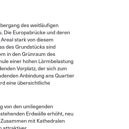
Übergang des weitläufigen
u. Die Europabrücke und deren
 Areal stark von diesem
ss des Grundstücks sind
llem in den Grünraum des
chule einer hohen Lärmbelastung
denden Vorplatz, der sich zum
nladenden Anbindung ans Quartier
rd eine übersichtliche
g von den umliegenden
estehenden Erdwälle erhöht, neu
n. Zusammen mit Kathedralen
attraktiver,