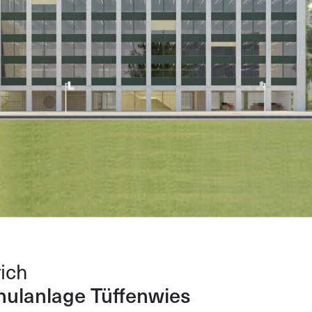
ich
hulanlage Tüffenwies