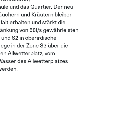
le und das Quartier. Der neu
äuchern und Kräutern bleiben
lt erhalten und stärkt die
ränkung von 58l/s gewährleisten
 und S2 in oberirdische
ege in der Zone S3 über die
en Allwetterplatz, vom
Wasser des Allwetterplatzes
 werden.