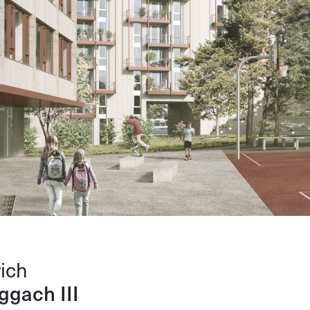
ich
ggach III