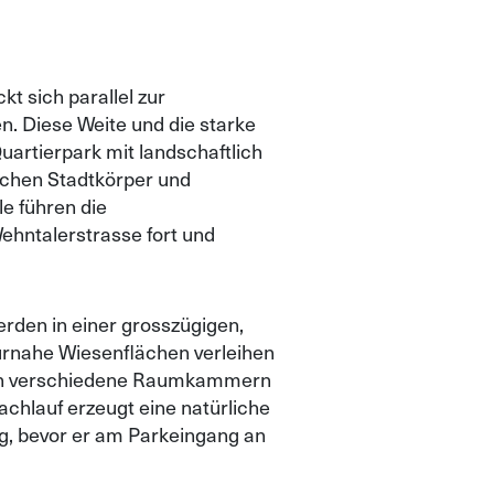
 sich parallel zur
. Diese Weite und die starke
artierpark mit landschaftlich
schen Stadtkörper und
e führen die
ehntalerstrasse fort und
rden in einer grosszügigen,
urnahe Wiesenflächen verleihen
n in verschiedene Raumkammern
Bachlauf erzeugt eine natürliche
g, bevor er am Parkeingang an