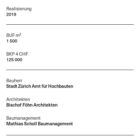
Realisierung
2019
BUF m²
1 500
BKP 4 CHF
125 000
Bauherr
Stadt Zürich Amt für Hochbauten
Architekten
Bischof Föhn Architekten
Baumanagement
Mathias Scholl Baumanagement