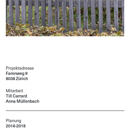
Projektadresse
Farenweg 9
8038 Zürich
Mitarbeit
Till Carrard
Anna Müllenbach
Planung
2016-2018