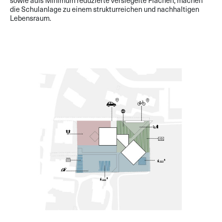
sowie aufs Minimum reduzierte versiegelte Flächen, machen
die Schulanlage zu einem strukturreichen und nachhaltigen
Lebensraum.