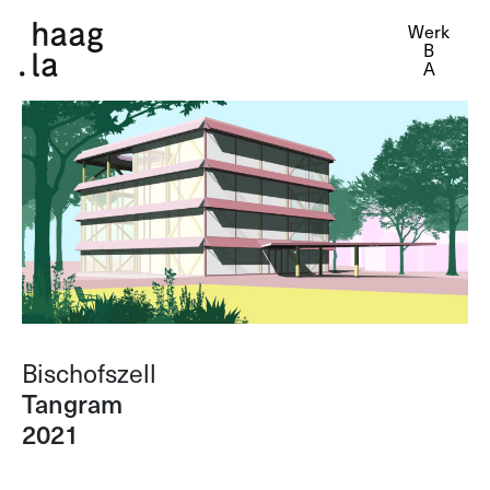
Werk
Bischofszell
Tangram
2021