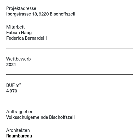
Projektadresse
Ibergstrasse 18, 9220 Bischoffszell
Mitarbeit
Fabian Haag
Federica Bernardelli
Wettbewerb
2021
BUF m²
4 970
Auftraggeber
Volksschulgemeinde Bischoffszell
Architekten
Raumbureau