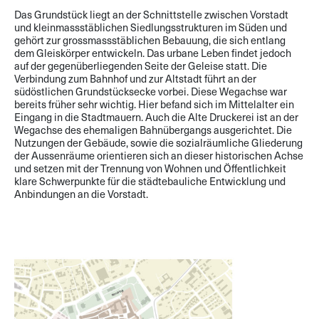
Das Grundstück liegt an der Schnittstelle zwischen Vorstadt
und kleinmassstäblichen Siedlungsstrukturen im Süden und
gehört zur grossmassstäblichen Bebauung, die sich entlang
dem Gleiskörper entwickeln. Das urbane Leben findet jedoch
auf der gegenüberliegenden Seite der Geleise statt. Die
Verbindung zum Bahnhof und zur Altstadt führt an der
südöstlichen Grundstücksecke vorbei. Diese Wegachse war
bereits früher sehr wichtig. Hier befand sich im Mittelalter ein
Eingang in die Stadtmauern. Auch die Alte Druckerei ist an der
Wegachse des ehemaligen Bahnübergangs ausgerichtet. Die
Nutzungen der Gebäude, sowie die sozialräumliche Gliederung
der Aussenräume orientieren sich an dieser historischen Achse
und setzen mit der Trennung von Wohnen und Öffentlichkeit
klare Schwerpunkte für die städtebauliche Entwicklung und
Anbindungen an die Vorstadt.