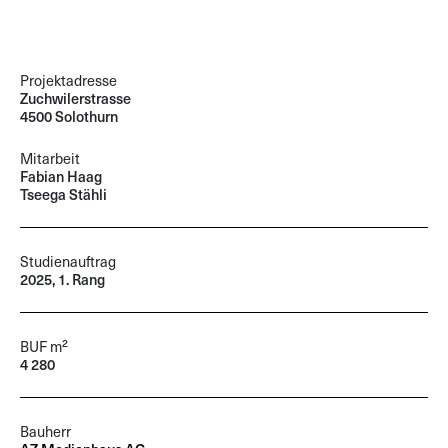
Projektadresse
Zuchwilerstrasse
4500 Solothurn
Mitarbeit
Fabian Haag
Tseega Stähli
Studienauftrag
2025, 1. Rang
BUF m²
4 280
Bauherr