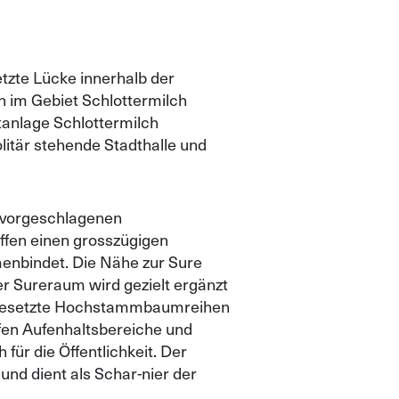
tzte Lücke innerhalb der
n im Gebiet Schlottermilch
tanlage Schlottermilch
litär stehende Stadthalle und
e vorgeschlagenen
ffen einen grosszügigen
enbindet. Die Nähe zur Sure
er Sureraum wird gezielt ergänzt
is gesetzte Hochstammbaumreihen
ffen Aufenhaltsbereiche und
 für die Öffentlichkeit. Der
und dient als Schar-nier der