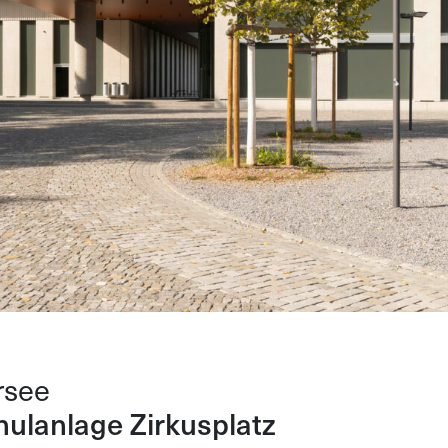
rsee
hulanlage Zirkusplatz