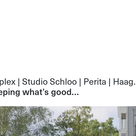
lex | Studio Schloo | Perita | Haag
eping what’s good…