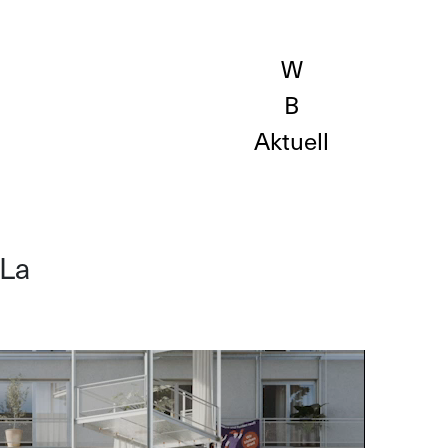
Aktuell
.La