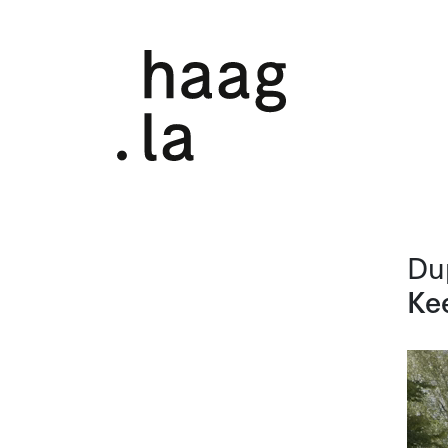
Dup
Ke