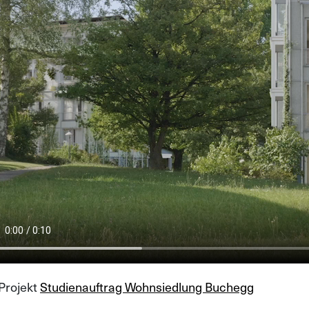
Projekt
Studienauftrag Wohnsiedlung Buchegg