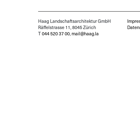
Haag Landschaftsarchitektur GmbH
Impre
Räffelstrasse 11, 8045 Zürich
Daten
T
044 520 37 00
,
mail@haag.la