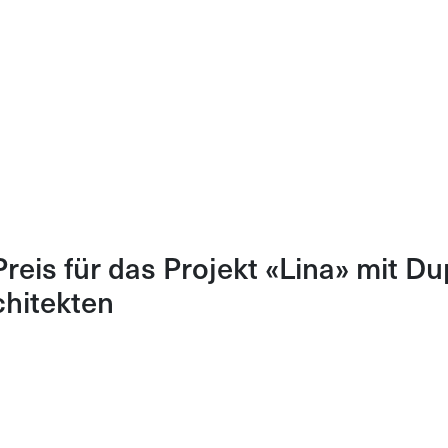
Preis für das Projekt «Lina» mit Du
chitekten