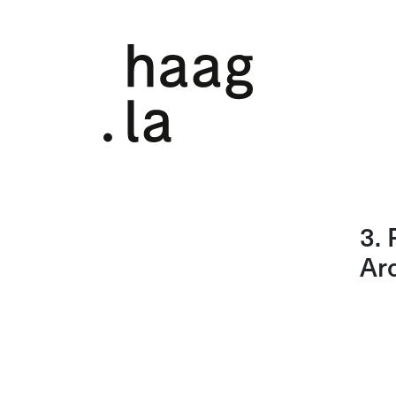
3. 
Ar