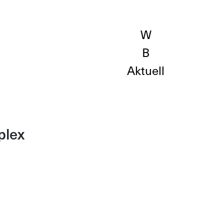
Aktuell
plex