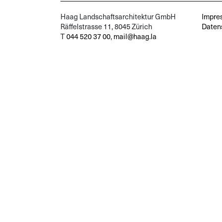
Haag Landschaftsarchitektur GmbH
Impre
Räffelstrasse 11, 8045 Zürich
Daten
T
044 520 37 00
,
mail@haag.la