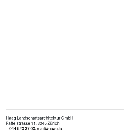
Haag Landschaftsarchitektur GmbH
Räffelstrasse 11, 8045 Zürich
T
044 520 37 00
,
mail@haag.la